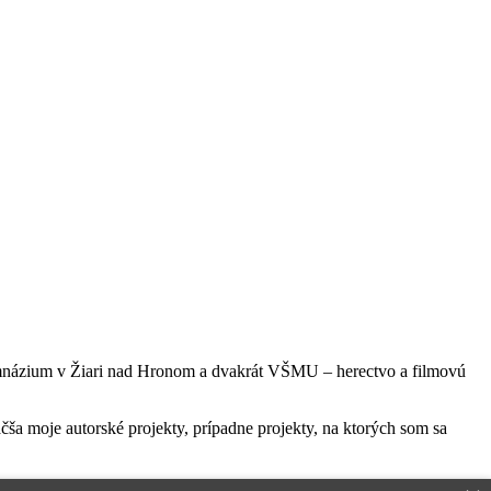
m gymnázium v Žiari nad Hronom a dvakrát VŠMU – herectvo a filmovú
ša moje autorské projekty, prípadne projekty, na ktorých som sa