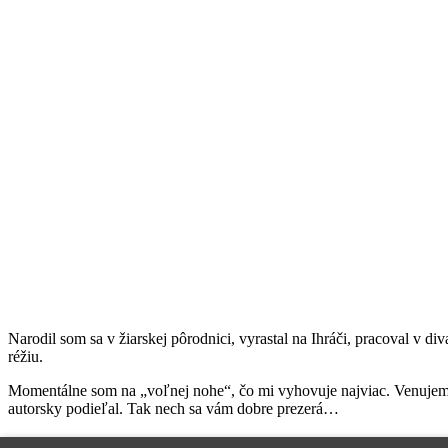
Narodil som sa v žiarskej pôrodnici, vyrastal na Ihráči, pracoval v 
réžiu.
Momentálne som na „voľnej nohe“, čo mi vyhovuje najviac. Venujem sa
autorsky podieľal. Tak nech sa vám dobre prezerá…