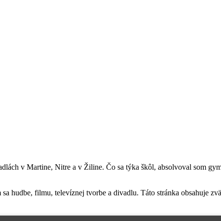
divadlách v Martine, Nitre a v Žiline. Čo sa týka škôl, absolvoval so
 hudbe, filmu, televíznej tvorbe a divadlu. Táto stránka obsahuje zväč